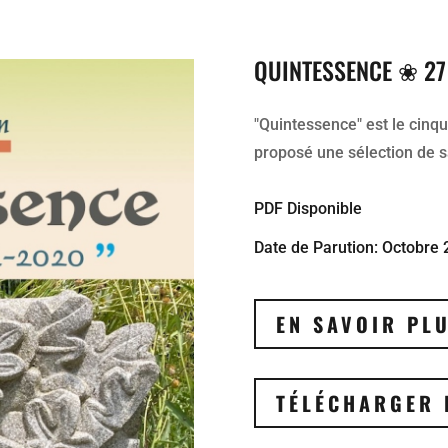
QUINTESSENCE ❀ 27
"Quintessence" est le cinq
proposé une sélection de sa
PDF Disponible
Date de Parution: Octobre
EN SAVOIR PL
TÉLÉCHARGER 