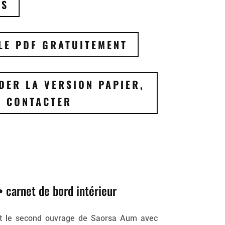
US
LE PDF GRATUITEMENT
ER LA VERSION PAPIER,
S CONTACTER
• carnet de bord intérieur
st le second ouvrage de Saorsa Aum avec