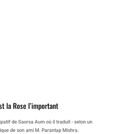
t la Rose l’important
cipatif de Saorsa Aum où il traduit - selon un
étique de son ami M. Parantap Mishra.