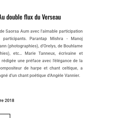
Au double flux du Verseau
 de Saorsa Aum avec l'aimable participation
s participants. Parantap Mishra - Manoj
ann (photographies), d’Orelys, de Bouhlame
phies), etc… Marie Tanneux, écrivaine et
 rédigée une préface avec l’élégance de la
-compositeur de harpe et chant celtique, a
gné d’un chant poétique d’Angèle Vannier.
re 2018