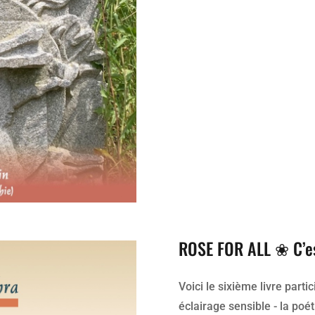
ROSE FOR ALL ❀ C’es
Voici le sixième livre parti
éclairage sensible - la po