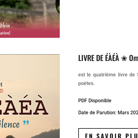
LIVRE DE ÉÀÉÀ ❀ Om 
est le quatrième livre d
poètes.
PDF Disponible
Date de Parution: Mars 20
EN SAVOIR PL