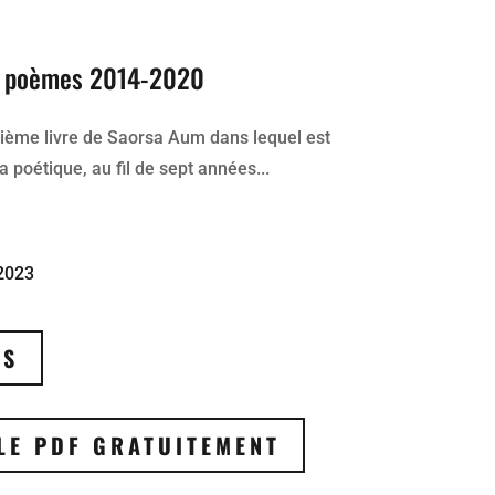
 poèmes 2014-2020
uième livre de Saorsa Aum dans lequel est
 poétique, au fil de sept années...
 2023
US
LE PDF GRATUITEMENT