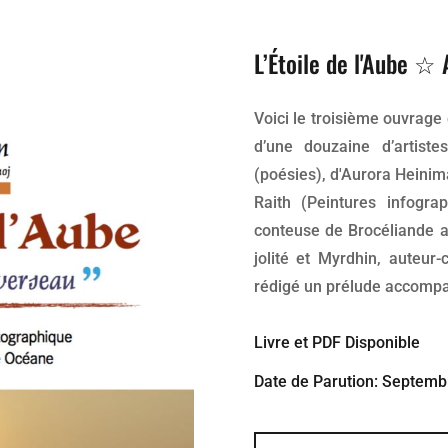
L’Étoile de l'Aube ☆ 
Voici le troisième ouvrage
d’une douzaine d’artiste
(poésies), d'Aurora Heinim
Raith (Peintures infogra
conteuse de Brocéliande a
jolité et Myrdhin, auteur
rédigé un prélude accompa
Livre et PDF Disponible
Date de Parution: Septemb